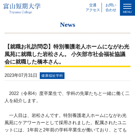
交通
お問い
アクセス
合わせ
MENU
News
【就職お礼訪問②】特別養護老人ホームにながわ光
風苑に就職した岩松さん。 小矢部市社会福祉協議
会に就職した橋本さん。
2023年07月31日
健康福祉学科
2022（令和4）度卒業生で、学科の先輩たちと一緒に働く二
人を紹介します。
一人目は、岩松さんです。特別養護老人ホームにながわ光
風苑にケアワーカーとして採用されました。配属されたユニ
ットには、1年前と2年前の学科卒業生が働いており、とても