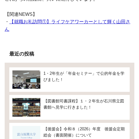
【関連NEWS】
・
【就職お礼訪問①】ライフケアワーカーとして輝く山田さ
ん
最近の投稿
1・2年生が「年金セミナー」で公的年金を学
びました！
【図書館司書課程】１・２年生が石川県立図
書館へ見学に行きました！
【後援会】令和８（2026）年度 後援会定期
総会（書面開催）について