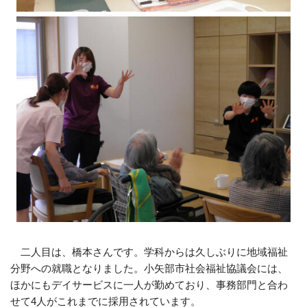
二人目は、橋本さんです。学科からは久しぶりに地域福祉
分野への就職となりました。小矢部市社会福祉協議会には、
ほかにもデイサービスに一人が勤めており、事務部門と合わ
せて4人がこれまでに採用されています。