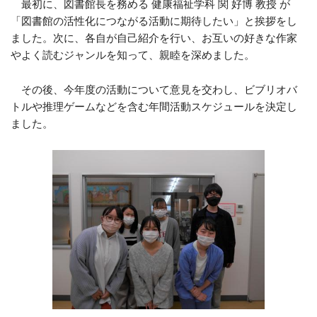
最初に、図書館長を務める 健康福祉学科 関 好博 教授 が
「図書館の活性化につながる活動に期待したい」と挨拶をし
ました。次に、各自が自己紹介を行い、お互いの好きな作家
やよく読むジャンルを知って、親睦を深めました。
その後、今年度の活動について意見を交わし、ビブリオバ
トルや推理ゲームなどを含む年間活動スケジュールを決定し
ました。