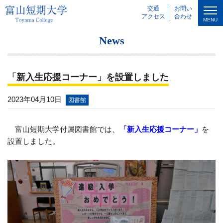
交通
お問い
アクセス
合わせ
MENU
News
「新入生応援コーナー」を設置しました
2023年04月10日
図書館
富山短期大学付属図書館では、
「新入生応援コーナー」
を
設置しました。