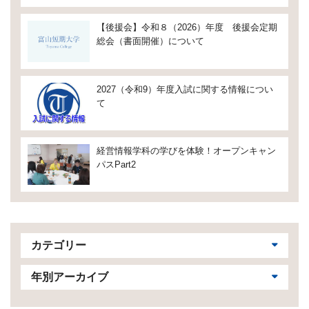
【後援会】令和８（2026）年度 後援会定期
総会（書面開催）について
2027（令和9）年度入試に関する情報につい
て
経営情報学科の学びを体験！オープンキャン
パスPart2
カテゴリー
年別アーカイブ