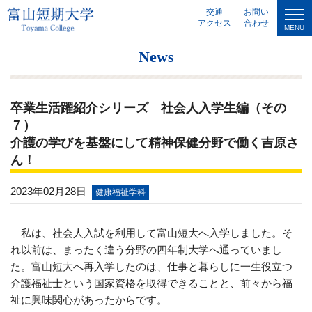
交通
お問い
アクセス
合わせ
MENU
News
卒業生活躍紹介シリーズ 社会人入学生編（その
７）
介護の学びを基盤にして精神保健分野で働く吉原さ
ん！
2023年02月28日
健康福祉学科
私は、社会人入試を利用して富山短大へ入学しました。そ
れ以前は、まったく違う分野の四年制大学へ通っていまし
た。富山短大へ再入学したのは、仕事と暮らしに一生役立つ
介護福祉士という国家資格を取得できることと、前々から福
祉に興味関心があったからです。