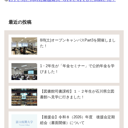
最近の投稿
8/8(土)オープンキャンパスPart3を開催しまし
た！
1・2年生が「年金セミナー」で公的年金を学
びました！
【図書館司書課程】１・２年生が石川県立図
書館へ見学に行きました！
【後援会】令和８（2026）年度 後援会定期
総会（書面開催）について