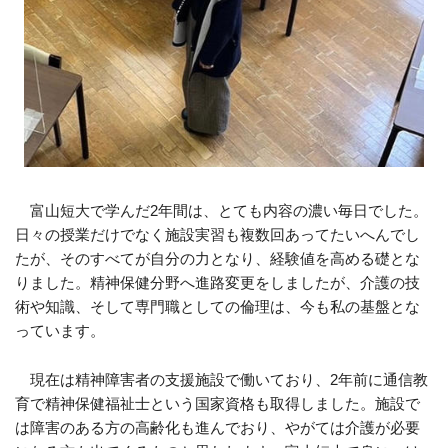
富山短大で学んだ2年間は、とても内容の濃い毎日でした。
日々の授業だけでなく施設実習も複数回あってたいへんでし
たが、そのすべてが自分の力となり、経験値を高める礎とな
りました。精神保健分野へ進路変更をしましたが、介護の技
術や知識、そして専門職としての倫理は、今も私の基盤とな
っています。
現在は精神障害者の支援施設で働いており、2年前に通信教
育で精神保健福祉士という国家資格も取得しました。施設で
は障害のある方の高齢化も進んでおり、やがては介護が必要