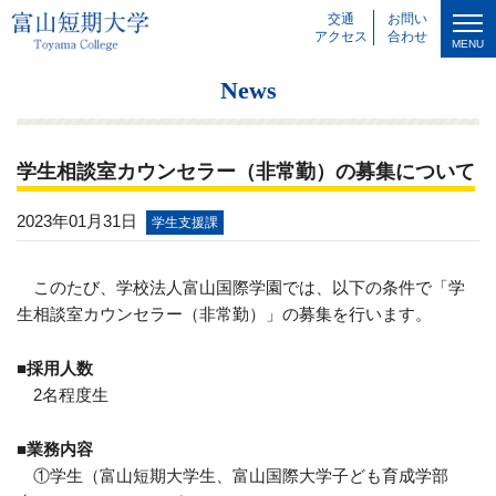
交通
お問い
アクセス
合わせ
MENU
News
学生相談室カウンセラー（非常勤）の募集について
2023年01月31日
学生支援課
このたび、学校法人富山国際学園では、以下の条件で「学
生相談室カウンセラー（非常勤）」の募集を行います。
■採用人数
2名程度生
■業務内容
①学生（富山短期大学生、富山国際大学子ども育成学部