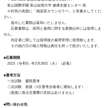
富山国際学園 富山短期大学 健康支援センター 宛
※封筒の表面に「相談室カウンセラー」と朱書きしてくだ
さい。
提出した書類は返却いたしません。
応募書類は、採用と雇用に関する業務以外には使用しま
せん。
内定者に関しては採用後の雇用管理に使用致します。
その他の方の個人情報は責任を持って処分いたします。
■応募期限
2023（令和5）年2月28日（火）（必着）
■選考方法
一次試験 書類選考
二次試験 面接（1次選考合格者に通知します）
（面接に係る交通費の支給はありません）
■問い合わせ先