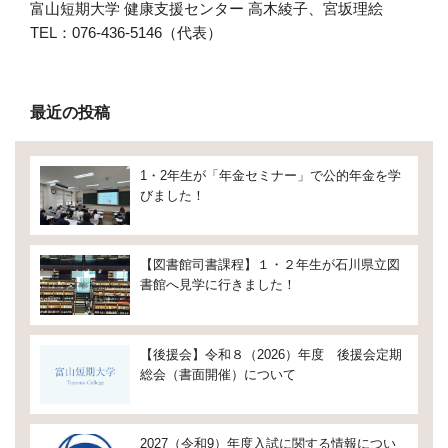
富山短期大学 健康支援センター 高木綾子、宮坂理絵
TEL：076-436-5146（代表）
最近の投稿
1・2年生が「年金セミナー」で公的年金を学
びました！
【図書館司書課程】１・２年生が石川県立図
書館へ見学に行きました！
【後援会】令和８（2026）年度 後援会定期
総会（書面開催）について
2027（令和9）年度入試に関する情報につい