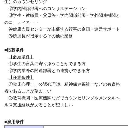
生）のカウンセリング
②学内関係部署へのコンサルテーション
③学生・教職員・父母等・学内関係部署・学外関連機関と
のコーディネート
④健康支援センターが主催する行事の企画・運営サポート
⑤所属長が指示するその他の業務
■応募条件
【必須条件】
①学生の言葉に寄り添うことができる方
②学内学外の関連部署との連携ができる方
【任意条件】
①臨床心理士、公認心理師、精神保健福祉士などの有資格
者であることが望ましい
②教育機関・医療機関などでカウンセリングやメンタルヘ
ルス支援経験があることが望ましい
■雇用条件