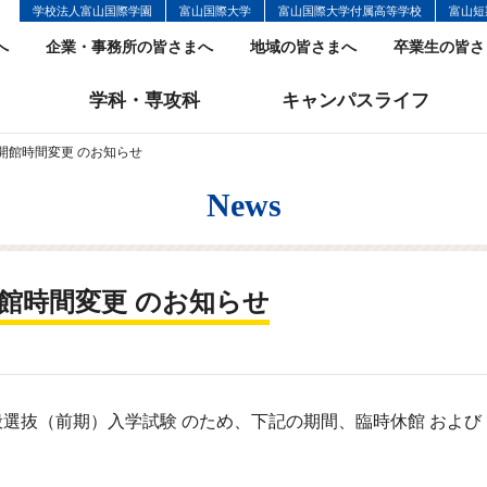
学校法人富山国際学園
富山国際大学
富山国際大学付属高等学校
富山短
へ
企業・事務所の皆さまへ
地域の皆さまへ
卒業生の皆さ
学科・専攻科
キャンパスライフ
 開館時間変更 のお知らせ
News
 開館時間変更 のお知らせ
選抜（前期）入学試験 のため、下記の期間、臨時休館 および