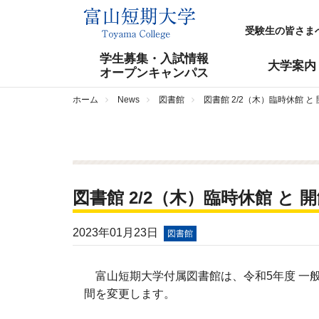
受験生の皆さま
学生募集・入試情報
大学案内
オープンキャンパス
ホーム
News
図書館
図書館 2/2（木）臨時休館 と
図書館 2/2（木）臨時休館 と
2023年01月23日
図書館
富山短期大学付属図書館は、令和5年度 一般
間を変更します。