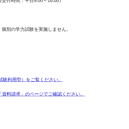
時間：平日9:00～16:00）
、個別の学力試験を実施しません。
ー試験利用型）をご覧ください。
「資料請求」のページでご確認ください。