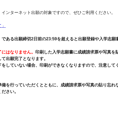
インターネット出願の対象ですので、ぜひご利用ください。
て」
ある出願締切2日前の23:59を超えると出願登録や入学志願
了にはなりません。
印刷した入学志願書に成績請求票や写真を
して出願完了となります。
をしていない場合、印刷ができなくなりますので、注意して
準備を行っていただくとともに、成績請求票や写真の貼り忘れ
ください。