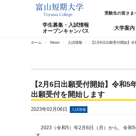
受験生の皆さま
学生募集・入試情報
大学案内
オープンキャンパス
ホーム
News
入試情報
【2月6日出願受付開始】令
【2月6日出願受付開始】令和5
出願受付を開始します
2023年02月06日
入試情報
2023（令和5）年2月6日（月）から、令和
す。