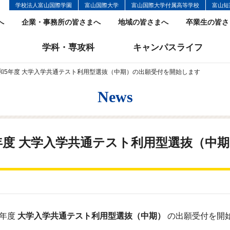
学校法人富山国際学園
富山国際大学
富山国際大学付属高等学校
富山短
へ
企業・事務所の皆さまへ
地域の皆さまへ
卒業生の皆さ
学科・専攻科
キャンパスライフ
和5年度 大学入学共通テスト利用型選抜（中期）の出願受付を開始します
News
年度 大学入学共通テスト利用型選抜（中
5年度
大学入学共通テスト利用型選抜（中期）
の出願受付を開