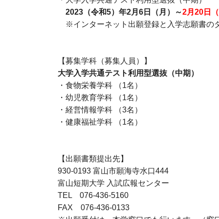
2023（令和5）年2月6日（月）～
2月20日（
※インターネット出願登録と入学志願書のダウン
【募集学科（募集人員）】
大学入学共通テスト利用型選抜（中期）
・食物栄養学科 （1名）
・幼児教育学科 （1名）
・経営情報学科 （3名）
・健康福祉学科 （1名）
【出願書類提出先】
930-0193 富山市願海寺水口444
富山短期大学 入試広報センター
TEL 076-436-5160
FAX 076-436-0133