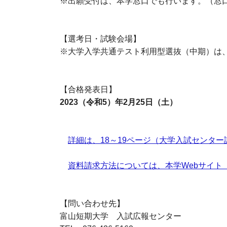
※出願受付は、本学窓口でも行います。（窓口受付
【選考日・試験会場】
※大学入学共通テスト利用型選抜（中期）は
【合格発表日】
2023（令和5）年2月25日（土）
詳細は、18～19ページ（大学入試センタ
資料請求方法については、本学Webサイト
【問い合わせ先】
富山短期大学 入試広報センター