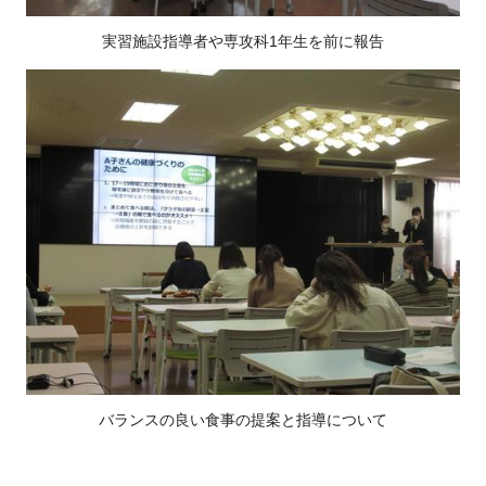
実習施設指導者や専攻科1年生を前に報告
バランスの良い食事の提案と指導について