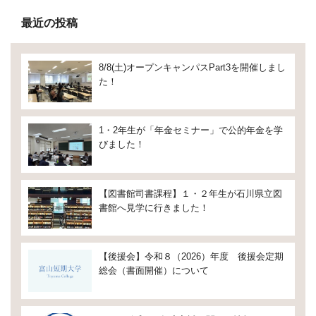
最近の投稿
8/8(土)オープンキャンパスPart3を開催しまし
た！
1・2年生が「年金セミナー」で公的年金を学
びました！
【図書館司書課程】１・２年生が石川県立図
書館へ見学に行きました！
【後援会】令和８（2026）年度 後援会定期
総会（書面開催）について