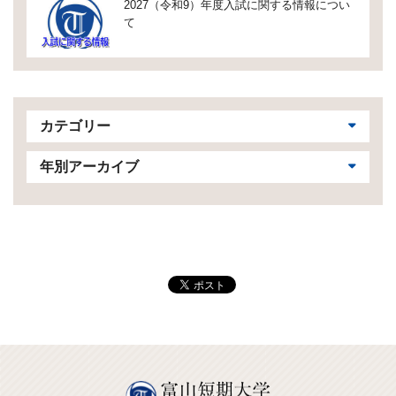
2027（令和9）年度入試に関する情報につい
て
カテゴリー
年別アーカイブ