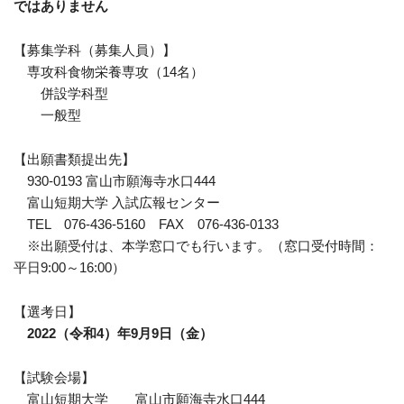
ではありません
【募集学科（募集人員）】
専攻科食物栄養専攻（14名）
併設学科型
一般型
【出願書類提出先】
930-0193 富山市願海寺水口444
富山短期大学 入試広報センター
TEL 076-436-5160 FAX 076-436-0133
※出願受付は、本学窓口でも行います。（窓口受付時間：
平日9:00～16:00）
【選考日】
2022（令和4）年9月9日（金）
【試験会場】
富山短期大学 富山市願海寺水口444