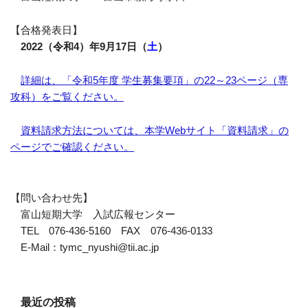
【合格発表日】
2022（令和4）年9月17日（
土
）
詳細は、「令和5年度 学生募集要項」の22～23ページ（専
攻科）をご覧ください。
資料請求方法については、本学Webサイト「資料請求」の
ページでご確認ください。
【問い合わせ先】
富山短期大学 入試広報センター
TEL 076-436-5160 FAX 076-436-0133
E-Mail：tymc_nyushi@tii.ac.jp
最近の投稿