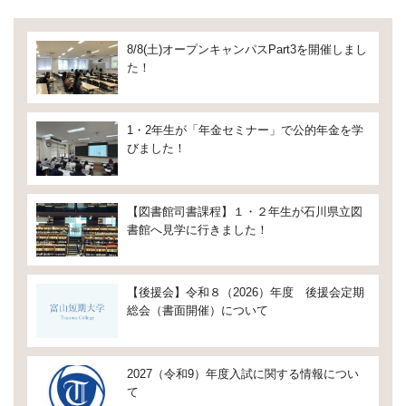
8/8(土)オープンキャンパスPart3を開催しまし
た！
1・2年生が「年金セミナー」で公的年金を学
びました！
【図書館司書課程】１・２年生が石川県立図
書館へ見学に行きました！
【後援会】令和８（2026）年度 後援会定期
総会（書面開催）について
2027（令和9）年度入試に関する情報につい
て