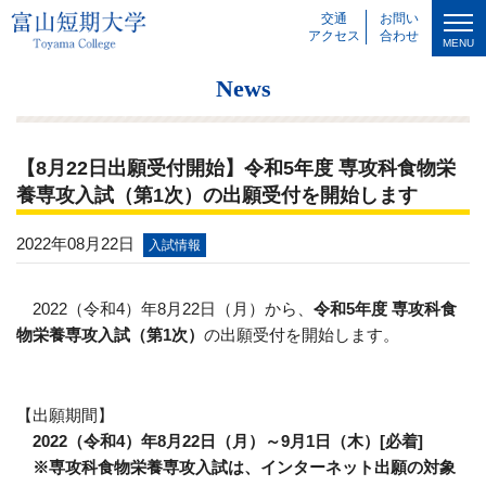
交通
お問い
アクセス
合わせ
MENU
News
【8月22日出願受付開始】令和5年度 専攻科食物栄
養専攻入試（第1次）の出願受付を開始します
2022年08月22日
入試情報
2022（令和4）年8月22日（月）から、
令和5年度 専攻科食
物栄養専攻入試（第1次）
の出願受付を開始します。
【出願期間】
2022（令和4）年8月22日（月）～9月1日（木）[必着]
※専攻科食物栄養専攻入試は、インターネット出願の対象