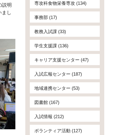
専攻科食物栄養専攻 (134)
の説明
いまし
事務部 (17)
教務入試課 (33)
学生支援課 (136)
キャリア支援センター (47)
入試広報センター (187)
地域連携センター (53)
図書館 (167)
入試情報 (212)
ボランティア活動 (127)