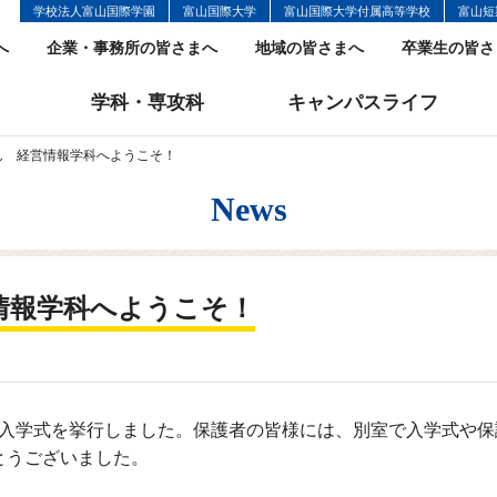
学校法人富山国際学園
富山国際大学
富山国際大学付属高等学校
富山短
へ
企業・事務所の皆さまへ
地域の皆さまへ
卒業生の皆さ
学科・専攻科
キャンパスライフ
ん 経営情報学科へようこそ！
News
情報学科へようこそ！
年度入学式を挙行しました。保護者の皆様には、別室で入学式や
とうございました。