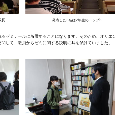
成長
発表した3名は2年生のトップ3
るゼミナールに所属することになります。そのため、オリエ
訪問して、教員からゼミに関する説明に耳を傾けていました。