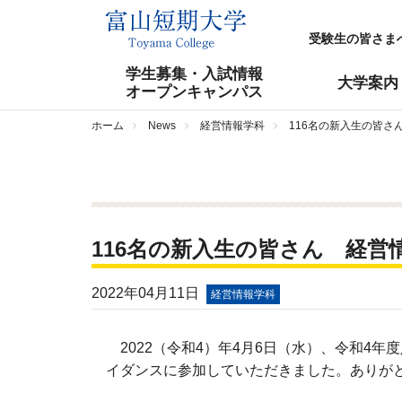
受験生の皆さま
学生募集・入試情報
大学案内
オープンキャンパス
ホーム
News
経営情報学科
116名の新入生の皆さ
116名の新入生の皆さん 経営
2022年04月11日
経営情報学科
2022（令和4）年4月6日（水）、令和4
イダンスに参加していただきました。ありが