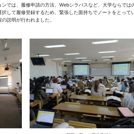
ンでは、履修申請の方法、Webシラバスなど、大学ならでは
選択して履修登録するため、緊張した面持ちでノートをとって
程の説明が行われました。