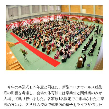
今年の卒業式も昨年度と同様に、新型コロナウイルス感染
症の影響を考慮し、会場の体育館には卒業生と関係者のみが
入場して執り行いました。各家族1名限定でご来場されたご家
族の方には、各学科の控室で式場内の様子をライブ配信した