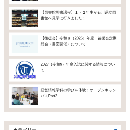
【図書館司書課程】１・２年生が石川県立図
書館へ見学に行きました！
【後援会】令和８（2026）年度 後援会定期
総会（書面開催）について
2027（令和9）年度入試に関する情報につい
て
経営情報学科の学びを体験！オープンキャン
パスPart2