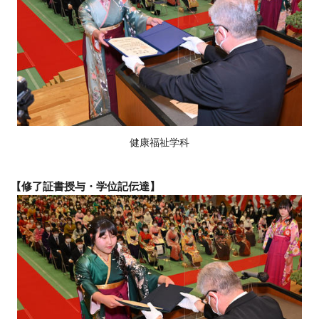
健康福祉学科
【修了証書授与・学位記伝達】