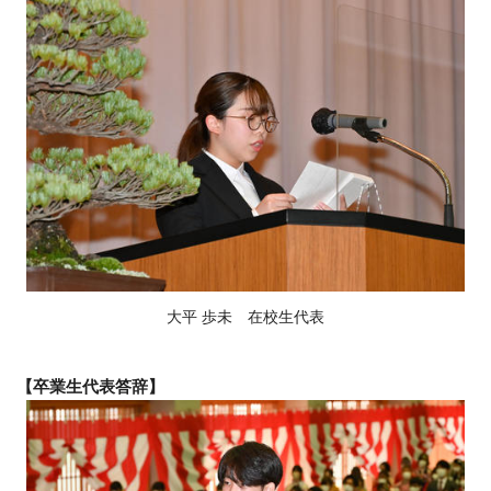
大平 歩未 在校生代表
【
卒業生代表答辞】