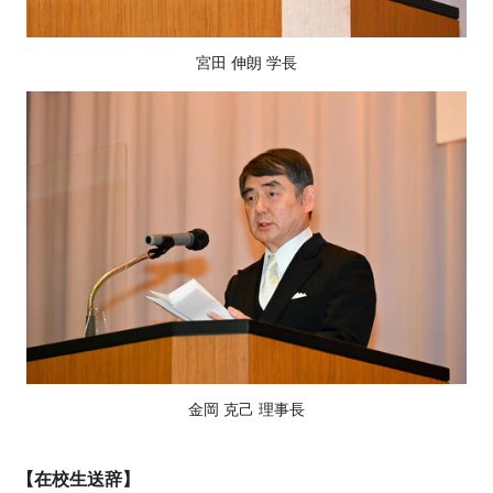
宮田 伸朗 学長
金岡 克己 理事長
【在校生送辞】