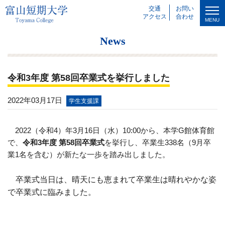
交通
お問い
アクセス
合わせ
MENU
News
令和3年度 第58回卒業式を挙行しました
2022年03月17日
学生支援課
2022（令和4）年3月16日（水）10:00から、本学G館体育館
で、
令和3年度 第58回卒業式
を挙行し、卒業生338名（9月卒
業1名を含む）が新たな一歩を踏み出しました。
卒業式当日は、晴天にも恵まれて卒業生は晴れやかな姿
で卒業式に臨みました。