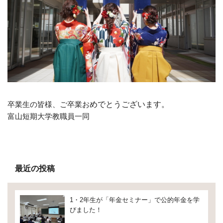
卒業生の皆様、ご卒業お
めでとうございます。
富山短期大学教職員一同
最近の投稿
1・2年生が「年金セミナー」で公的年金を学
びました！