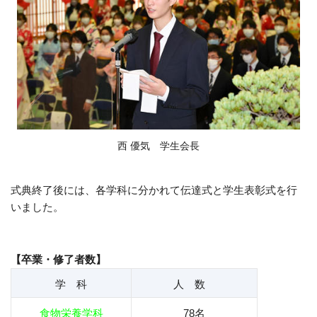
西 優気
学生会長
式典終了後には、各学科に分かれて伝達式と学生表彰式を行
いました。
【卒業・修了者数】
学 科
人 数
食物栄養学科
78名