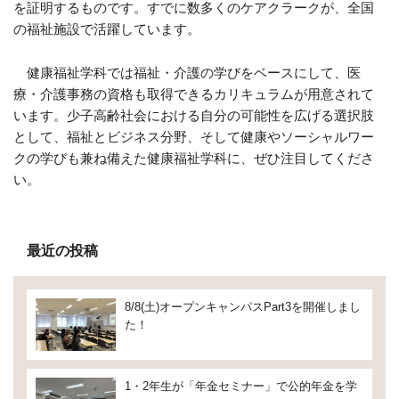
を証明するものです。すでに数多くのケアクラークが、全国
の福祉施設で活躍しています。
健康福祉学科では福祉・介護の学びをベースにして、医
療・介護事務の資格も取得できるカリキュラムが用意されて
います。少子高齢社会における自分の可能性を広げる選択肢
として、福祉とビジネス分野、そして健康やソーシャルワー
クの学びも兼ね備えた健康福祉学科に、ぜひ注目してくださ
い。
最近の投稿
8/8(土)オープンキャンパスPart3を開催しまし
た！
1・2年生が「年金セミナー」で公的年金を学