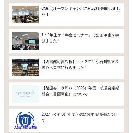
8/8(土)オープンキャンパスPart3を開催しまし
た！
1・2年生が「年金セミナー」で公的年金を学
びました！
【図書館司書課程】１・２年生が石川県立図
書館へ見学に行きました！
【後援会】令和８（2026）年度 後援会定期
総会（書面開催）について
2027（令和9）年度入試に関する情報につい
て