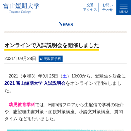
交通
お問い
アクセス
合わせ
MENU
News
オンラインで入試説明会を開催しました
2021年09月28日
幼児教育学科
2021（令和3）年9月25日（
土
）10:00から、
受験生を対象に
2021
富山短期大学 入試説明会
をオンラインで開催しまし
た。
幼児教育学科
では、E館5階フロアから生配信で学科の紹介
や、志望理由書対策・面接対策講座、小論文対策講座、質問
タイム などを行いました。