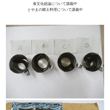
食文化総論について講義中
とやまの郷土料理について講義中