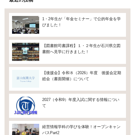
1・2年生が「年金セミナー」で公的年金を学
びました！
【図書館司書課程】１・２年生が石川県立図
書館へ見学に行きました！
【後援会】令和８（2026）年度 後援会定期
総会（書面開催）について
2027（令和9）年度入試に関する情報につい
て
経営情報学科の学びを体験！オープンキャン
パスPart2