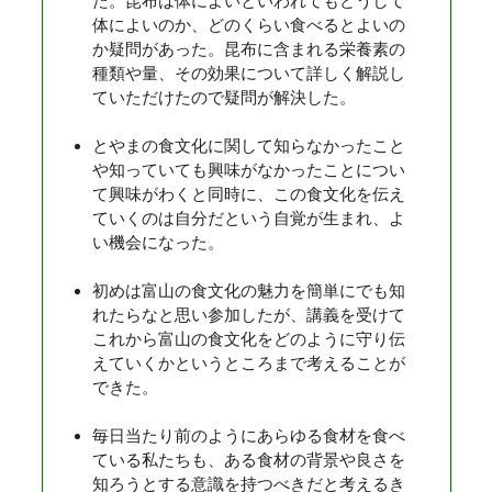
た。昆布は体によいといわれてもどうして
体によいのか、どのくらい食べるとよいの
か疑問があった。昆布に含まれる栄養素の
種類や量、その効果について詳しく解説し
ていただけたので疑問が解決した。
とやまの食文化に関して知らなかったこと
や知っていても興味がなかったことについ
て興味がわくと同時に、この食文化を伝え
ていくのは自分だという自覚が生まれ、よ
い機会になった。
初めは富山の食文化の魅力を簡単にでも知
れたらなと思い参加したが、講義を受けて
これから富山の食文化をどのように守り伝
えていくかというところまで考えることが
できた。
毎日当たり前のようにあらゆる食材を食べ
ている私たちも、ある食材の背景や良さを
知ろうとする意識を持つべきだと考えるき