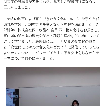
期大学の教職員が力を合わせ、充実した授業内容になるよう
工夫をしました。
先人の知恵により育んできた食文化について、地形や自然
環境を学習し、調理実習を交えながら理解を深めました。外
部講師に株式会社四十物昆布 会長 四十物直之様をお招きし、
富山県の昆布食の歴史や昆布の種類と産地など昆布について
詳しく学びました。最終日には、「とやまの食文化の魅力」
と「次世代にとやまの食文化をどのように発信していったら
よいか」について、グループで自由に意見交換をしながらテ
ーマについて熱心に考えました。