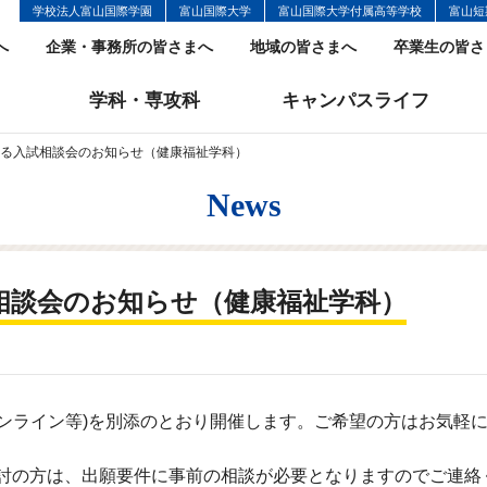
学校法人富山国際学園
富山国際大学
富山国際大学付属高等学校
富山短
へ
企業・事務所の皆さまへ
地域の皆さまへ
卒業生の皆さ
学科・専攻科
キャンパスライフ
よる入試相談会のお知らせ（健康福祉学科）
News
相談会のお知らせ（健康福祉学科）
オンライン等
)
を別添のとおり開催します。ご希望の方はお気軽
討の方は、出願要件に事前の相談が必要となりますのでご連絡