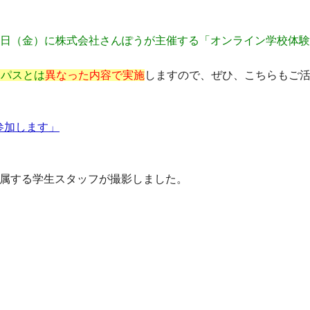
・26日（金）に株式会社さんぽうが主催する「オンライン学校体
ンパスとは
異なった内容で実施
しますので、
ぜひ、こちらもご
参加します」
所属する学生スタッフが撮影しました。