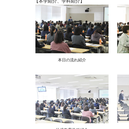
【本学紹介、学科紹介】
本日の流れ紹介