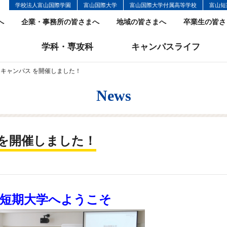
学校法人富山国際学園
富山国際大学
富山国際大学付属高等学校
富山短
へ
企業・事務所の皆さまへ
地域の皆さまへ
卒業生の皆さ
学科・専攻科
キャンパスライフ
プンキャンパス を開催しました！
News
 を開催しました！
山短期大学へようこそ