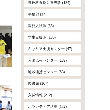
専攻科食物栄養専攻 (134)
事務部 (17)
教務入試課 (33)
学生支援課 (136)
キャリア支援センター (47)
入試広報センター (187)
地域連携センター (53)
図書館 (167)
入試情報 (212)
ボランティア活動 (127)