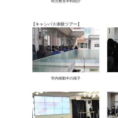
幼児教育学科紹介
【キャンパス体験ツアー】
学内移動中の様子