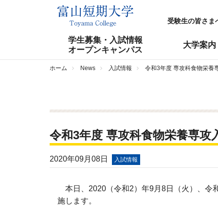
受験生の皆さま
学生募集・入試情報
大学案内
オープンキャンパス
ホーム
News
入試情報
令和3年度 専攻科食物栄養
令和3年度 専攻科食物栄養専攻
2020年09月08日
入試情報
本日、2020（令和2）年9月8日（火）、令和
施します。