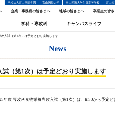
学校法人富山国際学園
富山国際大学
富山国際大学付属高等学校
富山短
へ
企業・事務所の皆さまへ
地域の皆さまへ
卒業生の皆さ
学科・専攻科
キャンパスライフ
専攻入試（第1次）は予定どおり実施します
News
入試（第1次）は予定どおり実施します
3年度 専攻科食物栄養専攻入試（第1次）は、9:30から
予定ど