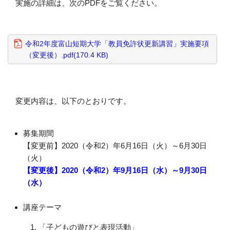
実施の詳細は、次のPDFをご覧ください。
令和2年度富山短期大学「教員免許状更新講習」実施要項
（変更後）.pdf(170.4 KB)
変更内容は、以下のとおりです。
募集期間
【変更前】2020（令和2）年6月16日（火）～6月30日
（火）
【変更後】2020（令和2）年9月16日（水）～9月30日
（水）
講座テーマ
「子どもの遊びと表現活動」