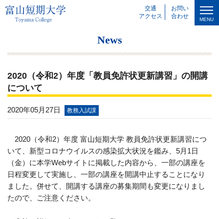
交通
お問い
アクセス
合わせ
MENU
News
2020（令和2）年度「教員免許状更新講習」の開講
について
2020年05月27日
教務入試課
2020（令和2）年度 富山短期大学 教員免許状更新講習につ
いて、新型コロナウイルスの感染拡大状況を鑑み、5月1日
（金）に本学Webサイトに掲載した内容から、一部の講座を
日程変更して実施し、一部の講座を開講中止することになり
ました。併せて、開講する講座の募集期間も変更になりまし
たので、ご注意ください。