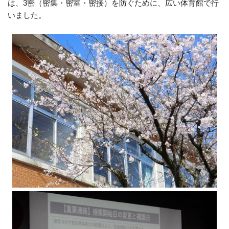
は、3密（密集・密室・密接）を防ぐために、広い体育館で行
いました。