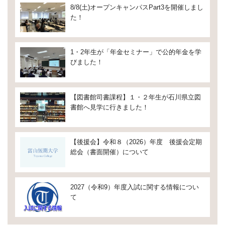
8/8(土)オープンキャンパスPart3を開催しまし
た！
1・2年生が「年金セミナー」で公的年金を学
びました！
【図書館司書課程】１・２年生が石川県立図
書館へ見学に行きました！
【後援会】令和８（2026）年度 後援会定期
総会（書面開催）について
2027（令和9）年度入試に関する情報につい
て