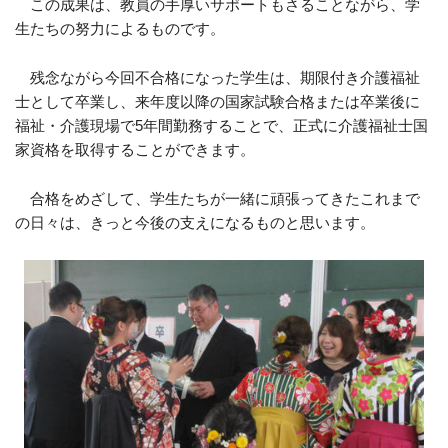
この成果は、教員の手厚いサポートもさることながら、学
生たちの努力によるものです。
残念ながら今回不合格になった学生は、期限付き介護福祉
士として卒業し、来年度以降の国家試験合格または卒業後に
福祉・介護現場で
5
年間勤務することで、正式に介護福祉士国
家資格を取得することができます。
合格をめざして、学生たちが一緒に頑張ってきたこれまで
の日々は、きっと今後の支えになるものと思います。