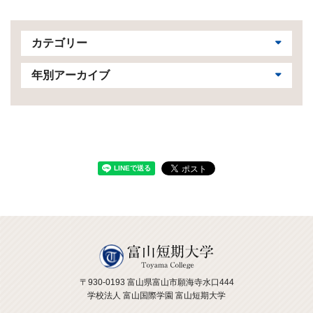
カテゴリー
年別アーカイブ
〒930-0193 富山県富山市願海寺水口444
学校法人 富山国際学園 富山短期大学