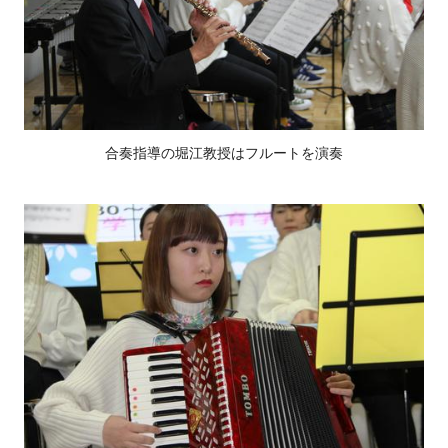
合奏指導の堀江教授はフルートを演奏