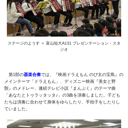
ステージのようす ＝ 富山短大A131 プレゼンテーション・スタ
ジオ
第1部の
器楽合奏
では、『映画ドラえもん のび太の宝島』の
メインテーマ「ドラえもん」、ディズニー映画『美女と野
獣』のメドレー、連続テレビ小説『まんぷく』のテーマ曲
「あなたとトゥラッタッタ♪」の3曲を演奏しました。子ども
たちは演奏に合わせて身体をゆらしたり、手拍子をしたりし
ていました。