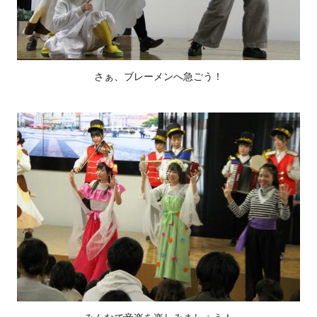
さぁ、ブレーメンへ急ごう！