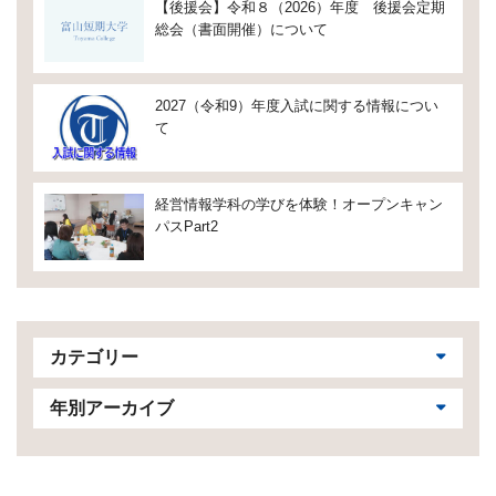
【後援会】令和８（2026）年度 後援会定期
総会（書面開催）について
2027（令和9）年度入試に関する情報につい
て
経営情報学科の学びを体験！オープンキャン
パスPart2
カテゴリー
年別アーカイブ