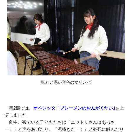
味わい深い音色のマリンバ
第2部では、
オペレッタ「ブレーメンのおんがくたい｣
を上
演しました。
劇中、観ている子どもたちは「ニワトリさんはあっち
ー！」と声をあげたり、「泥棒きたー！」と必死に叫んだり