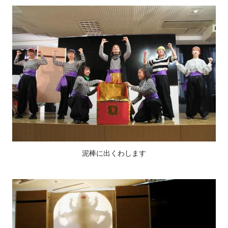
泥棒に出くわします