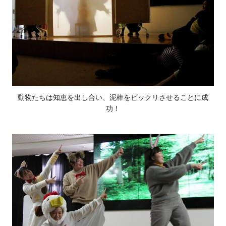
動物たちは知恵を出し合い、泥棒をビックリさせることに成
功！