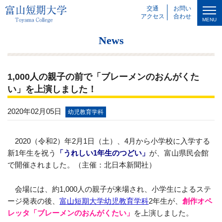
交通
お問い
アクセス
合わせ
MENU
News
1,000人の親子の前で「ブレーメンのおんがくた
い」を上演しました！
2020年02月05日
幼児教育学科
2020（令和2）年2月1日（土）、4月から小学校に入学する
新1年生を祝う
「うれしい1年生のつどい」
が、富山県民会館
で開催されました。（主催：北日本新聞社）
会場には、約1,000人の親子が来場され、小学生によるステ
ージ発表の後、
富山短期大学幼児教育学科
2年生が、
創作オペ
レッタ「ブレーメンのおんがくたい」
を上演しました。