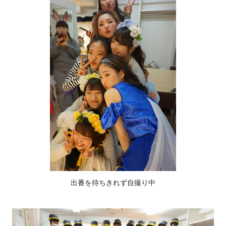
出番を待ちきれず自撮り中