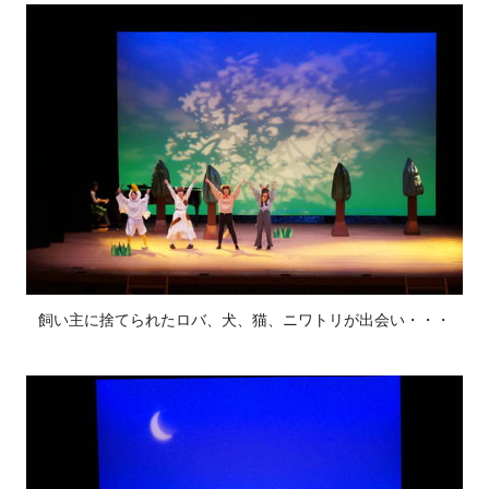
飼い主に捨てられたロバ、犬、猫、ニワトリが出会い・・・