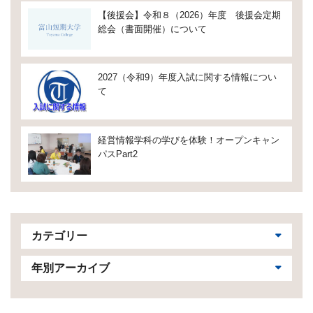
【後援会】令和８（2026）年度 後援会定期
総会（書面開催）について
2027（令和9）年度入試に関する情報につい
て
経営情報学科の学びを体験！オープンキャン
パスPart2
カテゴリー
年別アーカイブ