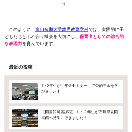
う！
このように、
富山短期大学幼児教育学科
では、実践的に子
どもたちとふれ合う機会を大切にし、
保育者としての総合的
な表現力
を育んでいます。
最近の投稿
1・2年生が「年金セミナー」で公的年金を学
びました！
【図書館司書課程】１・２年生が石川県立図
書館へ見学に行きました！