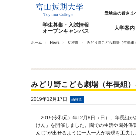
受験生の皆さま
学生募集・入試情報
大学案内
オープンキャンパス
ホーム
News
幼稚園
みどり野こども劇場（年長組
みどり野こども劇場（年長組）
2019年12月17日
幼稚園
2019(令和元）年12月8日（日）、年長
けん」を開催しました。園での生活や園外保
んじ"が出せるように一人一人が表現を工夫