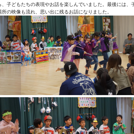
ら、子どもたちの表現やお話を楽しんでいました。最後には、
場所の映像も流れ、思い出に残るお話になりました。