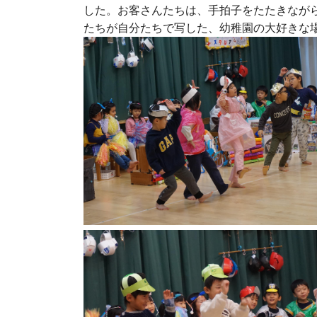
した。お客さんたちは、手拍子をたたきなが
たちが自分たちで写した、幼稚園の大好きな