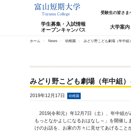
受験生の皆さま
学生募集・入試情報
大学案内
オープンキャンパス
ホーム
News
幼稚園
みどり野こども劇場（年中組
みどり野こども劇場（年中組）
2019年12月17日
幼稚園
2019(令和元）年12月7日（土）、年中
もっとなかよしになるおはなし～」を開催し
けのお話を、お家の方々に見せてあげること