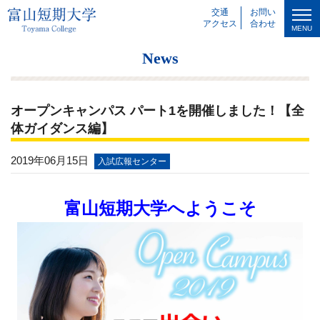
交通
お問い
アクセス
合わせ
MENU
News
オープンキャンパス パート1を開催しました！【全
体ガイダンス編】
2019年06月15日
入試広報センター
富山短期大学へようこそ