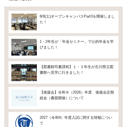
8/8(土)オープンキャンパスPart3を開催しまし
た！
1・2年生が「年金セミナー」で公的年金を学
びました！
【図書館司書課程】１・２年生が石川県立図
書館へ見学に行きました！
【後援会】令和８（2026）年度 後援会定期
総会（書面開催）について
2027（令和9）年度入試に関する情報につい
て