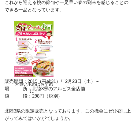
これから迎える桃の節句や一足早い春の到来を感じることの
できる一品となっています。
販売期間：2019（平成31）年2月23日（土）～
お買い求めはお早め
場 所：北陸3県のアルビス全店舗
に！
値 段：298円（税別）
北陸3県の限定販売となっております。この機会にぜひ召し上
がってみてはいかがでしょうか。