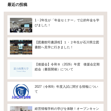
最近の投稿
1・2年生が「年金セミナー」で公的年金を学
びました！
【図書館司書課程】１・２年生が石川県立図
書館へ見学に行きました！
【後援会】令和８（2026）年度 後援会定期
総会（書面開催）について
2027（令和9）年度入試に関する情報につい
て
経営情報学科の学びを体験！オープンキャン