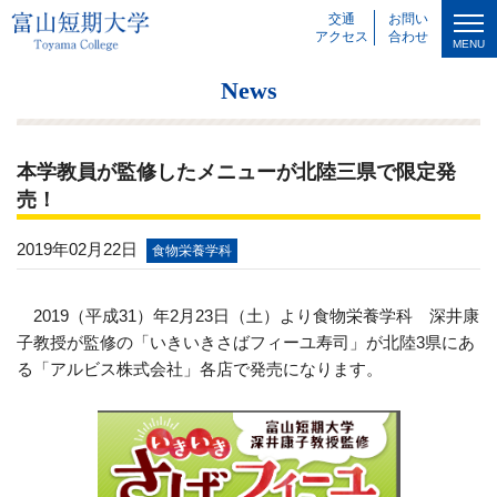
交通
お問い
アクセス
合わせ
MENU
News
本学教員が監修したメニューが北陸三県で限定発
売！
2019年02月22日
食物栄養学科
2019（平成31）年2月23日（土）より食物栄養学科 深井康
子教授が監修の「いきいきさばフィーユ寿司」が北陸3県にあ
る「アルビス株式会社」各店で発売になります。