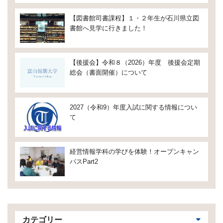
【図書館司書課程】１・２年生が石川県立図
書館へ見学に行きました！
【後援会】令和８（2026）年度 後援会定期
総会（書面開催）について
2027（令和9）年度入試に関する情報につい
て
経営情報学科の学びを体験！オープンキャン
パスPart2
カテゴリー