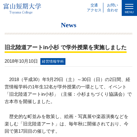
交通
お問い
アクセス
合わせ
MENU
News
旧北陸道アートin小杉 で学外授業を実施しました
2018年10月10日
経営情報学科
2018（平成30）年9月29日（土）～30日（日）の2日間、経
営情報学科の1年生12名が学外授業の一環として、イベント
「旧北陸道アートin小杉」（主催：小杉まちづくり協議会）で
古本市を開催しました。
歴史的な町並みを散策し、絵画・写真展や楽器演奏などを
楽しむ「旧北陸道アート」は、毎年秋に開催されており、今
回で第17回目の催しです。