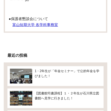
●保護者懇談会について
富山短期大学 各学科事務室
最近の投稿
1・2年生が「年金セミナー」で公的年金を学
びました！
【図書館司書課程】１・２年生が石川県立図
書館へ見学に行きました！