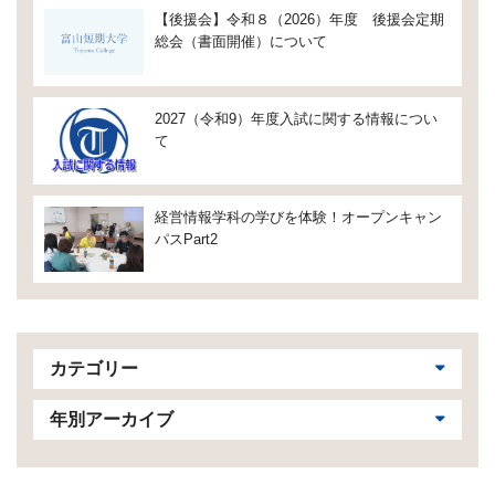
【後援会】令和８（2026）年度 後援会定期
総会（書面開催）について
2027（令和9）年度入試に関する情報につい
て
経営情報学科の学びを体験！オープンキャン
パスPart2
カテゴリー
年別アーカイブ