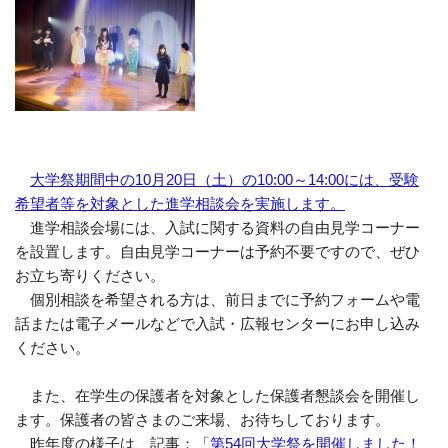
大学祭期間中の10月20日（土）の10:00～14:00には、受験
希望者等を対象とした進学相談会を実施します。
進学相談会場には、入試に関する資料の自由見学コーナー
を設置します。自由見学コーナーは予約不要ですので、ぜひ
お立ち寄りください。
個別相談を希望される方は、前日までに予約フォームや電
話または電子メールなどで入試・広報センターにお申し込み
ください。
また、在学生の保護者を対象とした保護者懇談会を開催し
ます。保護者の皆さまのご来場、お待ちしております。
昨年度の様子は、記事：「
第54回大学祭を開催しました！