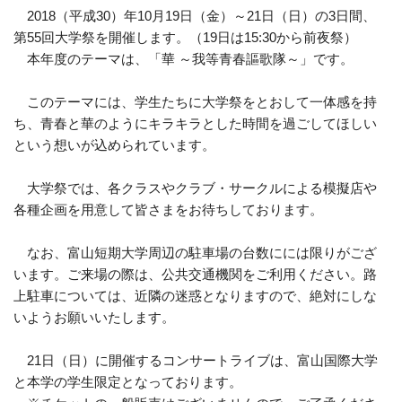
2018（平成30）年10月19日（金）～21日（日）の3日間、
第55回大学祭を開催します。（19日は15:30から前夜祭）
本年度のテーマは、「華 ～我等青春謳歌隊～」です。
このテーマには、学生たちに大学祭をとおして一体感を持
ち、青春と華のようにキラキラとした時間を過ごしてほしい
という想いが込められています。
大学祭では、各クラスやクラブ・サークルによる模擬店や
各種企画を用意して皆さまをお待ちしております。
なお、富山短期大学周辺の駐車場の台数にには限りがござ
います。ご来場の際は、公共交通機関をご利用ください。路
上駐車については、近隣の迷惑となりますので、絶対にしな
いようお願いいたします。
21日（日）に開催するコンサートライブは、富山国際大学
と本学の学生限定となっております。