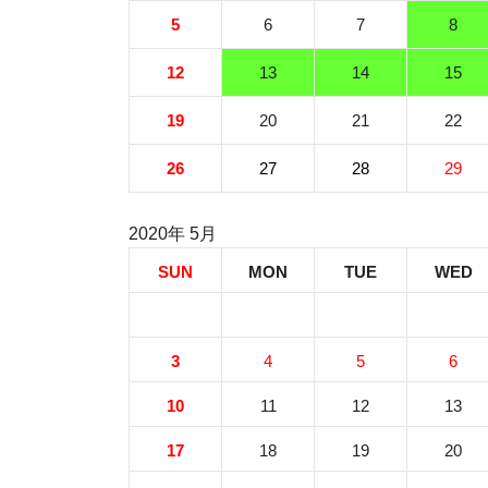
5
6
7
8
12
13
14
15
19
20
21
22
26
27
28
29
2020年 5月
SUN
MON
TUE
WED
3
4
5
6
10
11
12
13
17
18
19
20