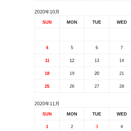
2020年10月
SUN
MON
TUE
WED
4
5
6
7
11
12
13
14
18
19
20
21
25
26
27
28
2020年11月
SUN
MON
TUE
WED
1
2
3
4