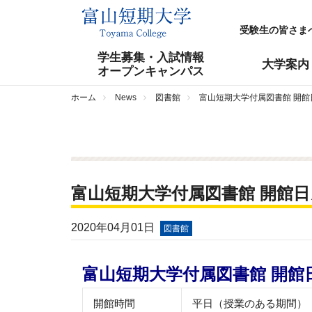
受験生の皆さま
学生募集・入試情報
大学案内
オープンキャンパス
ホーム
News
図書館
富山短期大学付属図書館 開館
富山短期大学付属図書館 開館
2020年04月01日
図書館
富山短期大学付属
図書館 開館
開館時間
平日（授業のある期間）