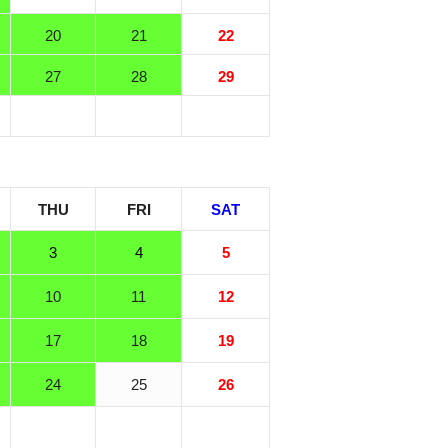
20
21
22
27
28
29
THU
FRI
SAT
3
4
5
10
11
12
17
18
19
24
25
26