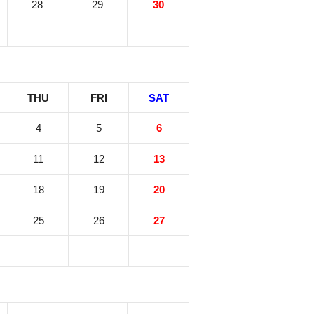
28
29
30
THU
FRI
SAT
4
5
6
11
12
13
18
19
20
25
26
27