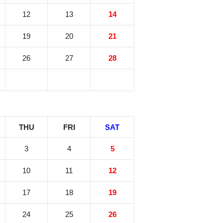
12
13
14
19
20
21
26
27
28
THU
FRI
SAT
3
4
5
10
11
12
17
18
19
24
25
26