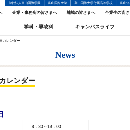
学校法人富山国際学園
富山国際大学
富山国際大学付属高等学校
富山短
へ
企業・事務所の皆さまへ
地域の皆さまへ
卒業生の皆さ
学科・専攻科
キャンパスライフ
日カレンダー
News
日カレンダー
日
8：30～19：00