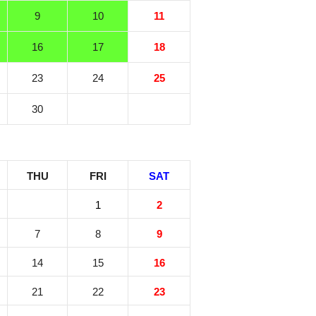
9
10
11
16
17
18
23
24
25
30
THU
FRI
SAT
1
2
7
8
9
14
15
16
21
22
23