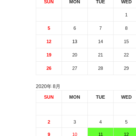
SUN
MON
TUE
WED
1
5
6
7
8
12
13
14
15
19
20
21
22
26
27
28
29
2020年 8月
SUN
MON
TUE
WED
2
3
4
5
9
10
11
12