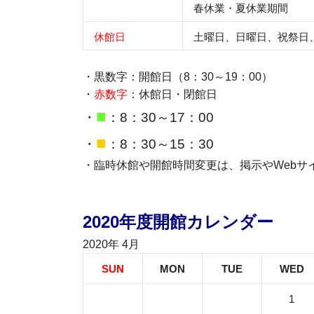
春休業・夏休業期間
休館日
土曜日、日曜日、祝祭日
・黒数字：開館日（8：30～19：00）
・
赤数字
：休館日・閉館日
■
・
：8：30～17：00
■
・
：8：30～15：30
・臨時休館や開館時間変更は、掲示やWebサ
2020年度開館カレンダー
2020年 4月
SUN
MON
TUE
WED
1