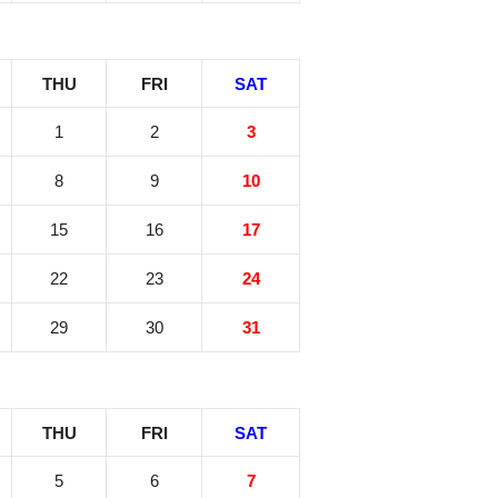
THU
FRI
SAT
1
2
3
8
9
10
15
16
17
22
23
24
29
30
31
THU
FRI
SAT
5
6
7