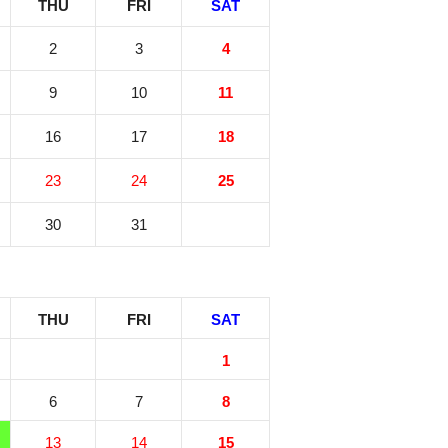
THU
FRI
SAT
2
3
4
9
10
11
16
17
18
23
24
25
30
31
THU
FRI
SAT
1
6
7
8
13
14
15