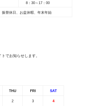
8：30～17：00
、振替休日、お盆休暇、年末年始
イトでお知らせします。
THU
FRI
SAT
2
3
4