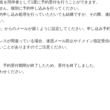
1名を同伴者として1度に予約受付を行うことができます。
せん。個別に予約申し込みを行ってください。
約申し込み処理を行っていただいても結構ですが、その際、連
い。
a-c.ac.jp」からのメールが届くように設定してください。申し
レスが間違っている場合、迷惑メール防止やドメイン指定受信
いことがありますのでご注意ください。
、予約受付期間が終了したため、受付を終了しました。
わせください。