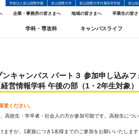
学校法人富山国際学園
富山国際大学
富山国際大学付属高等学校
富山短
へ
企業・事務所の皆さまへ
地域の皆さまへ
卒業生の皆さ
学科・専攻科
キャンパスライフ
プンキャンパス パート３ 参加申し込みフ
【経営情報学科 午後の部（1・2年生対象）
留意ください。
は、高校生・学卒者・社会人の方が参加可能です。高校生につい
けますが、1家族につき1名様までのご参加をお願いいたします