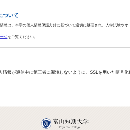
について
情報は、本学の個人情報保護方針に基づいて適切に処理され、入学試験やオ
ージ
をご覧ください。
人情報が通信中に第三者に漏洩しないように、SSLを用いた暗号化